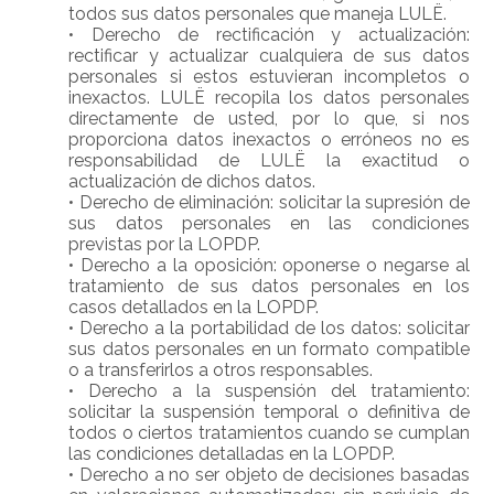
todos sus datos personales que maneja LULË.
•
Derecho de rectificación y actualización:
rectificar y actualizar cualquiera de sus datos
personales si estos estuvieran incompletos o
inexactos. LULË recopila los datos personales
directamente de usted, por lo que, si nos
proporciona datos inexactos o erróneos no es
responsabilidad de LULË la exactitud o
actualización de dichos datos.
•
Derecho de eliminación: solicitar la supresión de
sus datos personales en las condiciones
previstas por la LOPDP.
•
Derecho a la oposición: oponerse o negarse al
tratamiento de sus datos personales en los
casos detallados en la LOPDP.
•
Derecho a la portabilidad de los datos: solicitar
sus datos personales en un formato compatible
o a transferirlos a otros responsables.
•
Derecho a la suspensión del tratamiento:
solicitar la suspensión temporal o definitiva de
todos o ciertos tratamientos cuando se cumplan
las condiciones detalladas en la LOPDP.
•
Derecho a no ser objeto de decisiones basadas