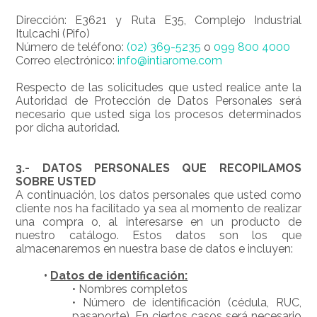
Dirección: E3621 y Ruta E35, Complejo Industrial
Itulcachi (Pifo)
Número de teléfono:
(02) 369-5235
o
099 800 4000
Correo electrónico:
info@intiarome.com
Respecto de las solicitudes que usted realice ante la
Autoridad de Protección de Datos Personales será
necesario que usted siga los procesos determinados
por dicha autoridad.
3.- DATOS PERSONALES QUE RECOPILAMOS
SOBRE USTED
A continuación, los datos personales que usted como
cliente nos ha facilitado ya sea al momento de realizar
una compra o, al interesarse en un producto de
nuestro catálogo. Estos datos son los que
almacenaremos en nuestra base de datos e incluyen:
•
Datos de identificación:
•
Nombres completos
•
Número de identificación (cédula, RUC,
pasaporte). En ciertos casos será necesario