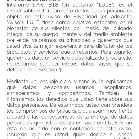
Intiarome S.A.S. B.I.B (en adelante, “LULË”), es el
responsable del tratamiento de los datos personales
objeto de este Aviso de Privacidad (en adelante,
"Aviso"). LULË tiene como objetivo enfocarse en el
bienestar de sus clientes por medio del cuidado
integral de su cuerpo, mente y del medio ambiente
por ende, valoramos su privacidad y queremos que
usted viva la mejor experiencia para disfrutar de los
productos y servicios que ofrecemos. Para lograrlo,
queremos darle un servicio personalizado y, para ello,
necesitamos conocer ciertos datos suyos que se
detallan en la Sección 3.
Mediante un lenguaje claro y sencillo, le explicamos
qué datos personales usamos, recopilamos,
almacenamos y compartimos. También, le
informamos los derechos que usted tiene sobre sus
datos personales. De este modo, usted comprenderá
los compromisos de privacidad que asumimos frente
a usted y las consecuencias de la entrega de datos
personales que usted realiza en favor de LULË. Si no
está de acuerdo con el contenido de este Aviso,
recuerde que es usted quien decide si desea