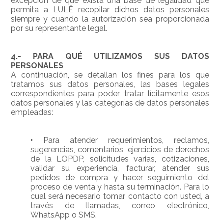
excepción de que exista una base de legalidad que
permita a LULË recopilar dichos datos personales
siempre y cuando la autorización sea proporcionada
por su representante legal.
4.- PARA QUÉ UTILIZAMOS SUS DATOS
PERSONALES
A continuación, se detallan los fines para los que
tratamos sus datos personales, las bases legales
correspondientes para poder tratar lícitamente esos
datos personales y las categorías de datos personales
empleadas:
•
Para atender requerimientos, reclamos,
sugerencias, comentarios, ejercicios de derechos
de la LOPDP, solicitudes varias, cotizaciones,
validar su experiencia, facturar, atender sus
pedidos de compra y hacer seguimiento del
proceso de venta y hasta su terminación. Para lo
cual será necesario tomar contacto con usted, a
través de llamadas, correo electrónico,
WhatsApp o SMS.