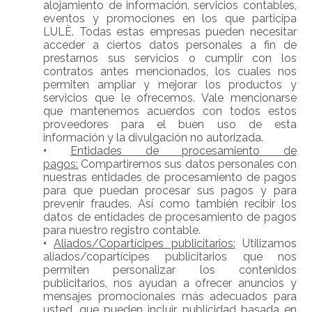
alojamiento de información, servicios contables,
eventos y promociones en los que participa
LULË. Todas estas empresas pueden necesitar
acceder a ciertos datos personales a fin de
prestarnos sus servicios o cumplir con los
contratos antes mencionados, los cuales nos
permiten ampliar y mejorar los productos y
servicios que le ofrecemos. Vale mencionarse
que mantenemos acuerdos con todos estos
proveedores para el buen uso de esta
información y la divulgación no autorizada.
•
Entidades de procesamiento de
pagos:
Compartiremos sus datos personales con
nuestras entidades de procesamiento de pagos
para que puedan procesar sus pagos y para
prevenir fraudes. Así como también recibir los
datos de entidades de procesamiento de pagos
para nuestro registro contable.
•
Aliados/Copartícipes publicitarios:
Utilizamos
aliados/copartícipes publicitarios que nos
permiten personalizar los contenidos
publicitarios, nos ayudan a ofrecer anuncios y
mensajes promocionales más adecuados para
usted, que pueden incluir publicidad basada en