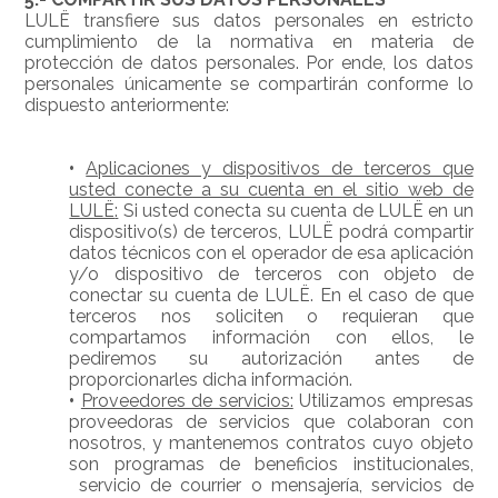
LULË transfiere sus datos personales en estricto
cumplimiento de la normativa en materia de
protección de datos personales. Por ende, los datos
personales únicamente se compartirán conforme lo
dispuesto anteriormente:
•
Aplicaciones y dispositivos de terceros que
usted conecte a su cuenta en el sitio web de
LULË
:
Si usted conecta su cuenta de LULË en un
dispositivo(s) de terceros, LULË podrá compartir
datos técnicos con el operador de esa aplicación
y/o dispositivo de terceros con objeto de
conectar su cuenta de LULË. En el caso de que
terceros nos soliciten o requieran que
compartamos información con ellos, le
pediremos su autorización antes de
proporcionarles dicha información.
•
Proveedores de servicios:
Utilizamos empresas
proveedoras de servicios que colaboran con
nosotros, y mantenemos contratos cuyo objeto
son programas de beneficios institucionales,
servicio de courrier o mensajería, servicios de