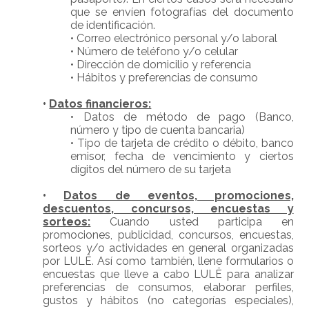
que se envíen fotografías del documento
de identificación.
•
Correo electrónico personal y/o laboral
•
Número de teléfono y/o celular
•
Dirección de domicilio y referencia
•
Hábitos y preferencias de consumo
•
Datos financieros:
•
Datos de método de pago (Banco,
número y tipo de cuenta bancaria)
•
Tipo de tarjeta de crédito o débito, banco
emisor, fecha de vencimiento y ciertos
dígitos del número de su tarjeta
•
Datos de eventos, promociones,
descuentos, concursos, encuestas y
sorteos:
Cuando usted participa en
promociones, publicidad, concursos, encuestas,
sorteos y/o actividades en general organizadas
por LULË. Así como también, llene formularios o
encuestas que lleve a cabo LULË para analizar
preferencias de consumos, elaborar perfiles,
gustos y hábitos (no categorías especiales),