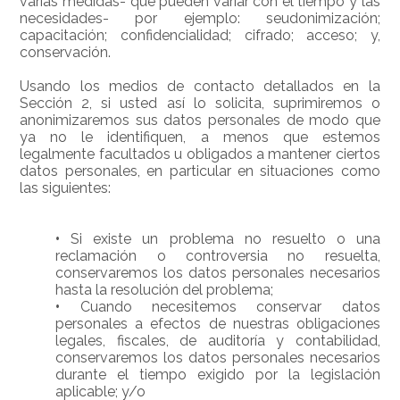
varias medidas- que pueden variar con el tiempo y las
necesidades- por ejemplo: seudonimización;
capacitación; confidencialidad; cifrado; acceso; y,
conservación.
Usando los medios de contacto detallados en la
Sección 2, si usted así lo solicita, suprimiremos o
anonimizaremos sus datos personales de modo que
ya no le identifiquen, a menos que estemos
legalmente facultados u obligados a mantener ciertos
datos personales, en particular en situaciones como
las siguientes:
•
Si existe un problema no resuelto o una
reclamación o controversia no resuelta,
conservaremos los datos personales necesarios
hasta la resolución del problema;
•
Cuando necesitemos conservar datos
personales a efectos de nuestras obligaciones
legales, fiscales, de auditoría y contabilidad,
conservaremos los datos personales necesarios
durante el tiempo exigido por la legislación
aplicable; y/o