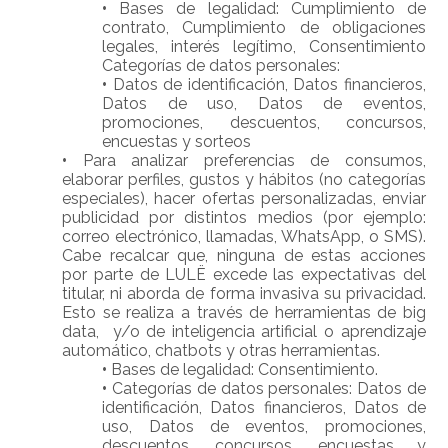
•
Bases de legalidad: Cumplimiento de
contrato, Cumplimiento de obligaciones
legales, interés legítimo, Consentimiento
Categorías de datos personales:
•
Datos de identificación, Datos financieros,
Datos de uso, Datos de eventos,
promociones, descuentos, concursos,
encuestas y sorteos
•
Para analizar preferencias de consumos,
elaborar perfiles, gustos y hábitos (no categorías
especiales), hacer ofertas personalizadas, enviar
publicidad por distintos medios (por ejemplo:
correo electrónico, llamadas, WhatsApp, o SMS).
Cabe recalcar que, ninguna de estas acciones
por parte de LULË excede las expectativas del
titular, ni aborda de forma invasiva su privacidad.
Esto se realiza a través de herramientas de big
data, y/o de inteligencia artificial o aprendizaje
automático, chatbots y otras herramientas.
•
Bases de legalidad: Consentimiento.
•
Categorías de datos personales: Datos de
identificación, Datos financieros, Datos de
uso, Datos de eventos, promociones,
descuentos, concursos, encuestas y