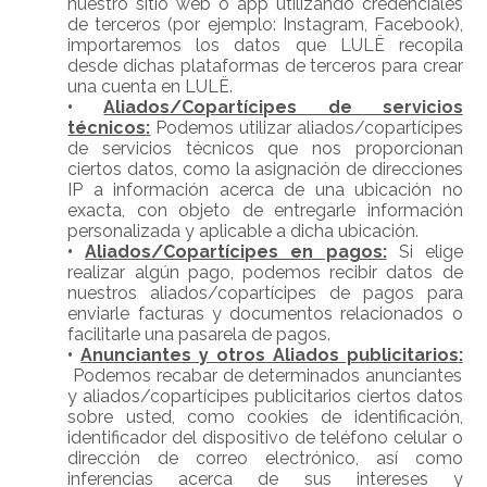
nuestro sitio web o app utilizando credenciales
de terceros (por ejemplo: Instagram, Facebook),
importaremos los datos que LULË recopila
desde dichas plataformas de terceros para crear
una cuenta en LULË.
•
Aliados/Copartícipes de servicios
técnicos
:
Podemos utilizar aliados/copartícipes
de servicios técnicos que nos proporcionan
ciertos datos, como la asignación de direcciones
IP a información acerca de una ubicación no
exacta, con objeto de entregarle información
personalizada y aplicable a dicha ubicación.
•
Aliados/Copartícipes en pagos:
Si elige
realizar algún pago, podemos recibir datos de
nuestros aliados/copartícipes de pagos para
enviarle facturas y documentos relacionados o
facilitarle una pasarela de pagos.
•
Anunciantes y otros Aliados publicitarios
:
Podemos recabar de determinados anunciantes
y aliados/copartícipes publicitarios ciertos datos
sobre usted, como cookies de identificación,
identificador del dispositivo de teléfono celular o
dirección de correo electrónico, así como
inferencias acerca de sus intereses y