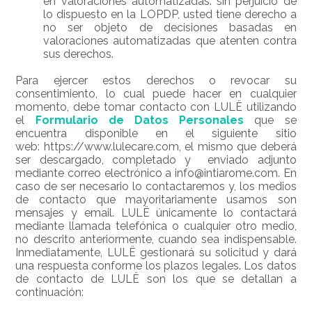
en valoraciones automatizadas: sin perjuicio de
lo dispuesto en la LOPDP, usted tiene derecho a
no ser objeto de decisiones basadas en
valoraciones automatizadas que atenten contra
sus derechos.
Para ejercer estos derechos o revocar su
consentimiento, lo cual puede hacer en cualquier
momento, debe tomar contacto con LULË utilizando
el
Formulario de Datos Personales
que se
encuentra disponible en el siguiente sitio
web:
https://www.lulecare.com
, el mismo que deberá
ser descargado, completado y enviado adjunto
mediante correo electrónico a
info@intiarome.com
. En
caso de ser necesario lo contactaremos y, los medios
de contacto que mayoritariamente usamos son
mensajes y email. LULË únicamente lo contactará
mediante llamada telefónica o cualquier otro medio,
no descrito anteriormente, cuando sea indispensable.
Inmediatamente, LULË gestionará su solicitud y dará
una respuesta conforme los plazos legales. Los datos
de contacto de LULË son los que se detallan a
continuación: