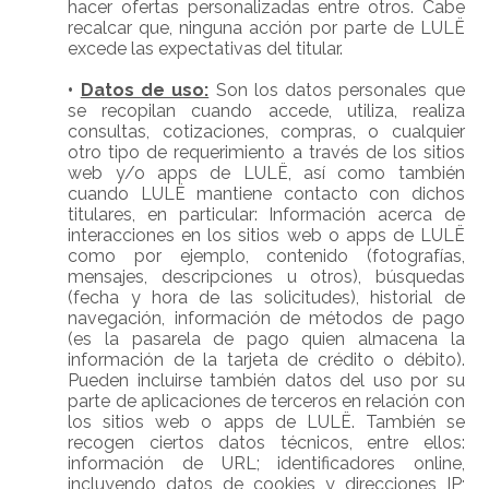
hacer ofertas personalizadas entre otros. Cabe
recalcar que, ninguna acción por parte de LULË
excede las expectativas del titular.
•
Datos de uso:
Son los datos personales que
se recopilan cuando accede, utiliza, realiza
consultas, cotizaciones, compras, o cualquier
otro tipo de requerimiento a través de los sitios
web y/o apps de LULË, así como también
cuando LULË mantiene contacto con dichos
titulares, en particular: Información acerca de
interacciones en los sitios web o apps de LULË
como por ejemplo, contenido (fotografías,
mensajes, descripciones u otros), búsquedas
(fecha y hora de las solicitudes), historial de
navegación, información de métodos de pago
(es la pasarela de pago quien almacena la
información de la tarjeta de crédito o débito).
Pueden incluirse también datos del uso por su
parte de aplicaciones de terceros en relación con
los sitios web o apps de LULË. También se
recogen ciertos datos técnicos, entre ellos:
información de URL; identificadores online,
incluyendo datos de cookies y direcciones IP;