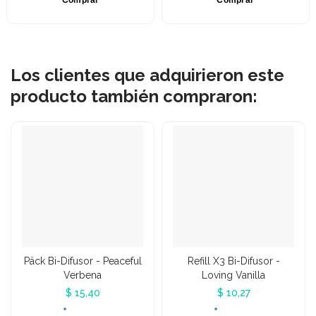
Los clientes que adquirieron este
producto también compraron:
Päck Bi-Difusor - Peaceful
Refill X3 Bi-Difusor -
Verbena
Loving Vanilla
$ 15,40
$ 10,27