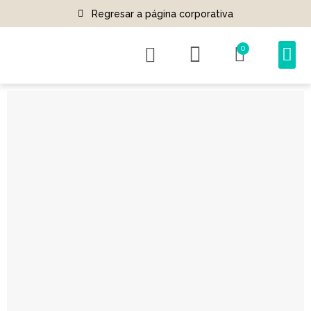
Regresar a página corporativa
0