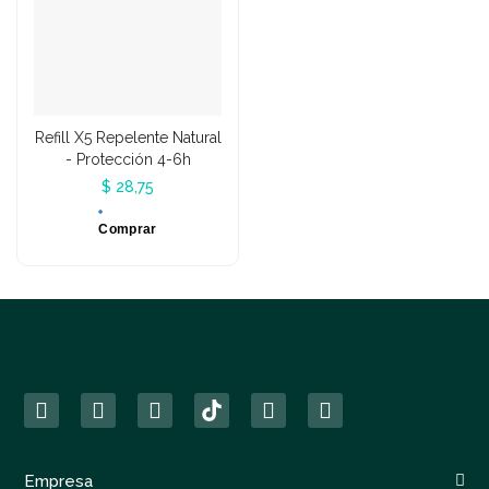
Refill X5 Repelente Natural
- Protección 4-6h
$ 28,75
Comprar
Empresa