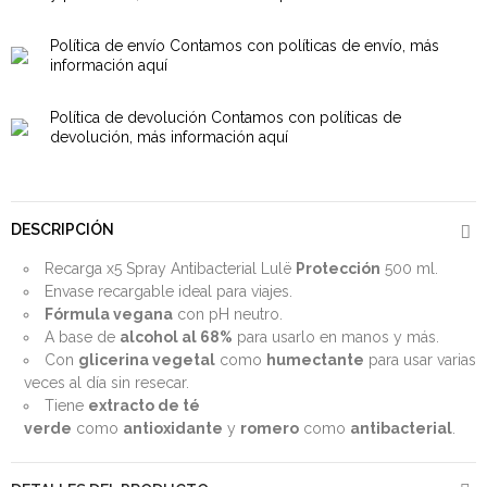
Política de envío
Contamos con políticas de envío, más
información aquí
Política de devolución
Contamos con políticas de
devolución, más información aquí
DESCRIPCIÓN
Recarga x5 Spray Antibacterial Lulë
Protección
500 ml.
Envase recargable ideal para viajes.
Fórmula vegana
con pH neutro.
A base de
alcohol al 68%
para usarlo en manos y más.
Con
glicerina vegetal
como
humectante
para usar varias
veces al día sin resecar.
Tiene
extracto de té
verde
como
antioxidante
y
romero
como
antibacterial
.