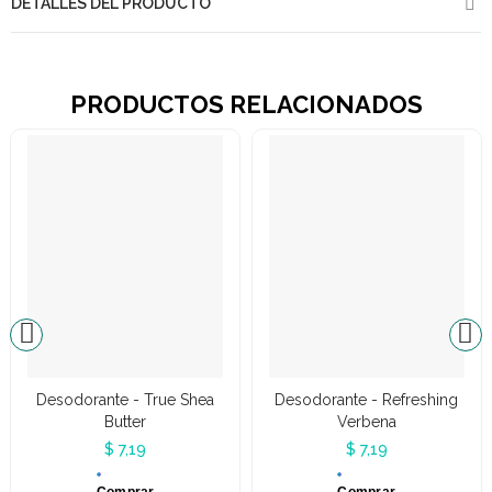
DETALLES DEL PRODUCTO
PRODUCTOS RELACIONADOS
Desodorante - True Shea
Desodorante - Refreshing
Butter
Verbena
$ 7,19
$ 7,19
Comprar
Comprar