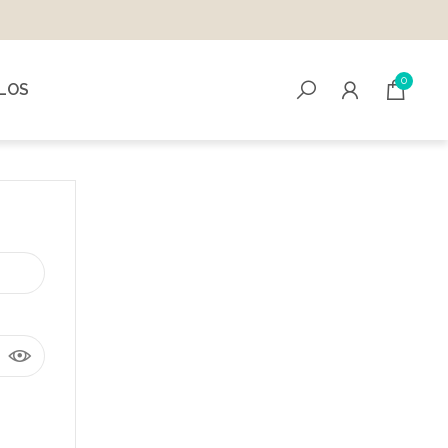
0
ALOS