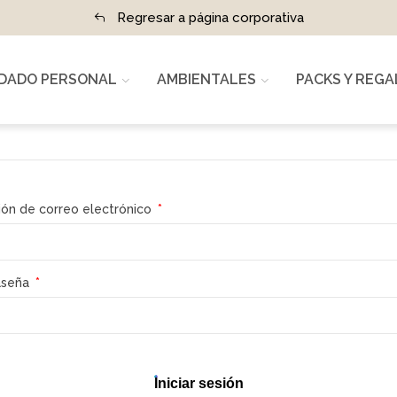
Regresar a página corporativa
IDADO PERSONAL
AMBIENTALES
PACKS Y REG
ión de correo electrónico
aseña
Iniciar sesión