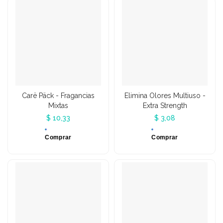
Carë Päck - Fragancias
Elimina Olores Multiuso -
Mixtas
Extra Strength
$ 10,33
$ 3,08
Comprar
Comprar