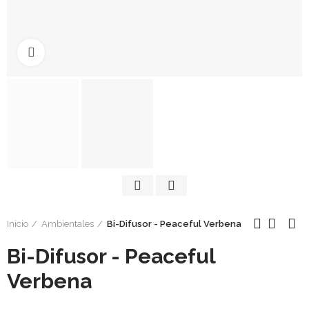
Click to enlarge
Inicio
Ambientales
Bi-Difusor - Peaceful Verbena
Bi-Difusor - Peaceful
Verbena