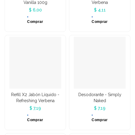
Vanilla 100g
Verbena
$ 6,00
$ 4,11
Comprar
Comprar
Refill X2 Jabón Líquido -
Desodorante - Simply
Refreshing Verbena
Naked
$ 7,19
$ 7,19
Comprar
Comprar