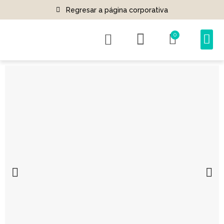
Regresar a página corporativa
0