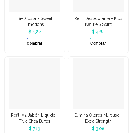
Bi-Difusor - Sweet
Refill Desodorante - Kids
Emotions
Nature´s Spirit
$ 4,82
$ 4,62
Comprar
Comprar
Refill X2 Jabón Líquido -
Elimina Olores Multiuso -
True Shea Butter
Extra Strength
$ 7,19
$ 3,08