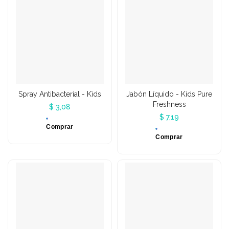
Spray Antibacterial - Kïds
Jabón Líquido - Kids Pure
Freshness
$ 3,08
$ 7,19
Comprar
Comprar