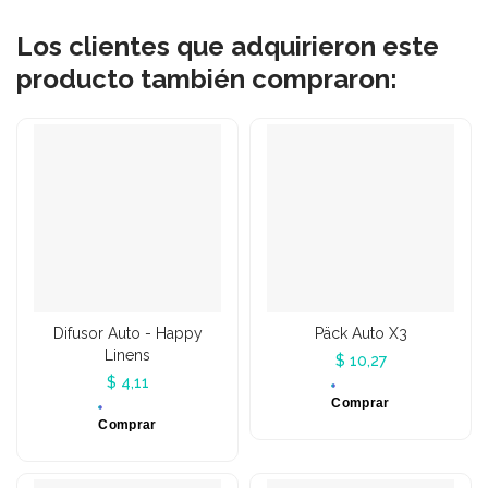
Los clientes que adquirieron este
producto también compraron:
Difusor Auto - Happy
Päck Auto X3
Linens
$ 10,27
$ 4,11
Comprar
Comprar