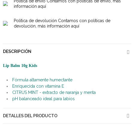
Política de envío
Contamos con políticas de envío, más
información aquí
Política de devolución
Contamos con políticas de
devolución, más información aquí
DESCRIPCIÓN
Lip Balm 10g Kids
Fórmula altamente humectante
Enriquecida con vitamina E
CITRUS MINT - extracto de naranja y menta
pH balanceado ideal para labios
DETALLES DEL PRODUCTO