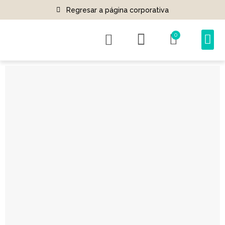
Regresar a página corporativa
0