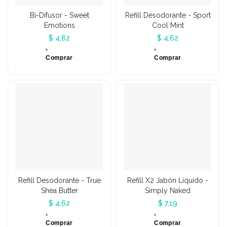
Bi-Difusor - Sweet
Refill Desodorante - Sport
Emotions
Cool Mint
$ 4,82
$ 4,62
Comprar
Comprar
Refill Desodorante - True
Refill X2 Jabón Líquido -
Shea Butter
Simply Naked
$ 4,62
$ 7,19
Comprar
Comprar