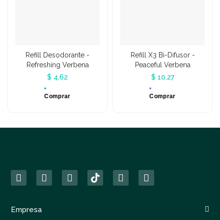
Refill Desodorante -
Refill X3 Bi-Difusor -
Refreshing Verbena
Peaceful Verbena
$ 4,62
$ 10,27
Comprar
Comprar
Empresa