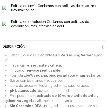
Política de envío
Contamos con políticas de envío, más
información aquí
Política de devolución
Contamos con políticas de
devolución, más información aquí
DESCRIPCIÓN
Jabón Líquido Humectante Lulë
Refreshing Verbena
500
ml.
Fragancia
refrescante y cítrica.
Innovador
envase reutilizable
.
Fórmula
100% vegana, biodegradable y humectante
.
Suave con las manos y el cuerpo.
Libre de preservantes e ingredientes cuestionados.
pH balanceado
, delicado con tu piel.
Enriquecido con
extracto de té verde antioxidante
y
glicerina vegetal
, altamente humectante.
Sin Cocamide DEA
, un ingrediente cuestionado por su