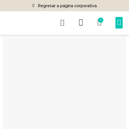
Regresar a página corporativa
0