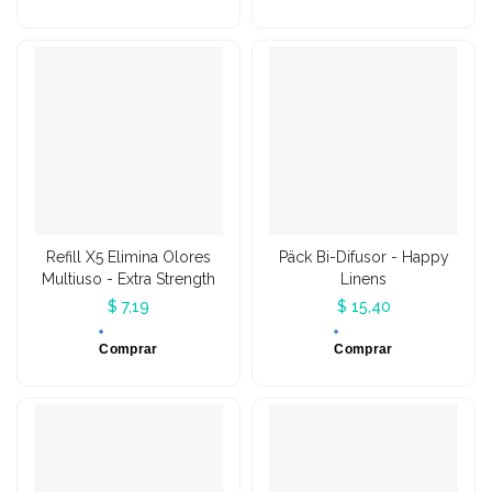
Refill X5 Elimina Olores
Päck Bi-Difusor - Happy
Multiuso - Extra Strength
Linens
$ 7,19
$ 15,40
Comprar
Comprar