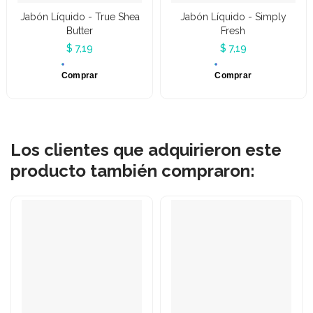
Jabón Líquido - True Shea
Jabón Líquido - Simply
Butter
Fresh
$ 7,19
$ 7,19
Comprar
Comprar
Los clientes que adquirieron este
producto también compraron: