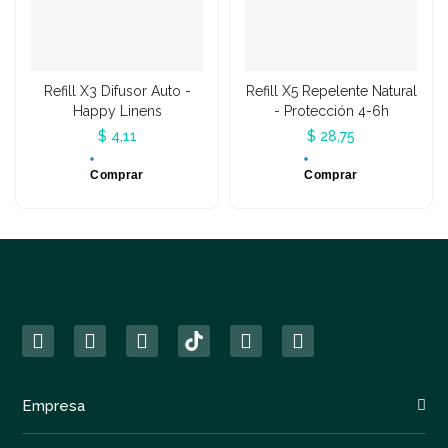
Refill X3 Difusor Auto -
Refill X5 Repelente Natural
Happy Linens
- Protección 4-6h
$ 4,11
$ 28,75
Comprar
Comprar
Empresa