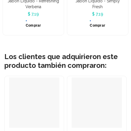
Jabón Líquido - Refreshing
Jabón Líquido - Simply
Verbena
Fresh
$ 7,19
$ 7,19
Comprar
Comprar
Los clientes que adquirieron este
producto también compraron: