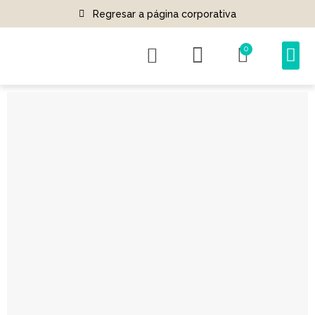
Regresar a página corporativa
0