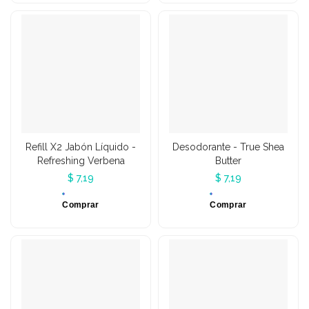
Refill X2 Jabón Líquido -
Desodorante - True Shea
Refreshing Verbena
Butter
$ 7,19
$ 7,19
Comprar
Comprar