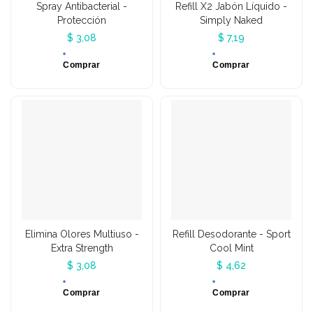
Spray Antibacterial -
Refill X2 Jabón Líquido -
Protección
Simply Naked
$ 3,08
$ 7,19
Comprar
Comprar
Elimina Olores Multiuso -
Refill Desodorante - Sport
Extra Strength
Cool Mint
$ 3,08
$ 4,62
Comprar
Comprar