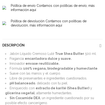
Política de envío
Contamos con políticas de envío, más
información aquí
Política de devolución
Contamos con políticas de
devolución, más información aquí
DESCRIPCIÓN
Jabón Líquido Cremoso Lulë
True Shea Butter
500 ml.
Fragancia
encantadora dulce y suave.
Innovador
envase reutilizable.
Fórmula
100% vegana, biodegradable y humectante
.
Suave con las manos y el cuerpo.
Libre de preservantes e ingredientes cuestionados.
pH balanceado
, delicado con tu piel.
Enriquecido con
extracto de karité (Shea Butter)
y
glicerina vegetal
, altamente humectantes.
Sin Cocamide DEA
, un ingrediente cuestionado por su
posible efecto cancerígeno.