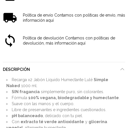
Política de envío
Contamos con políticas de envío, más
información aquí
Política de devolución
Contamos con políticas de
devolución, más información aquí
DESCRIPCIÓN
Recarga x2 Jabón Líquido Humectante Lulë
Simple
Naked
1000 ml.
SIN fragancia
simplemente puro, sin colorantes.
Fórmula
100% vegana, biodegradable y humectante
.
Suave con las manos y el cuerpo.
Libre de preservantes e ingredientes cuestionados.
pH balanceado
, delicado con tu piel.
Con
extracto té verde antioxidante
y
glicerina
vegetal
, altamente humectante.