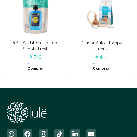
Refill X2 Jabón Líquido -
Difusor Auto - Happy
Simply Fresh
Linens
$ 7,19
$ 4,11
Comprar
Comprar