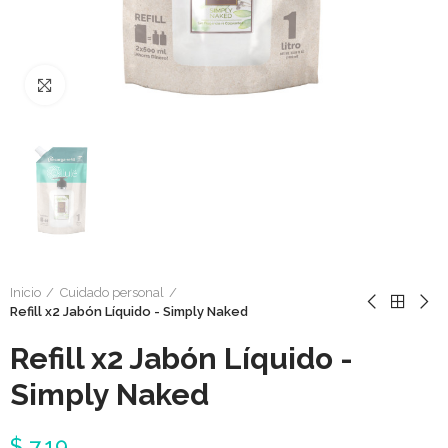
Click to enlarge
Inicio
Cuidado personal
Refill x2 Jabón Líquido - Simply Naked
Refill x2 Jabón Líquido -
Simply Naked
$ 7,19