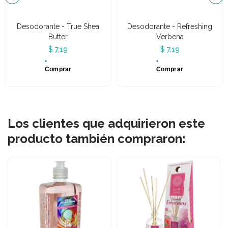
Desodorante - True Shea
Desodorante - Refreshing
Butter
Verbena
$ 7,19
$ 7,19
Comprar
Comprar
Los clientes que adquirieron este
producto también compraron: