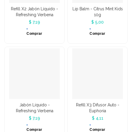
Refill X2 Jabón Líquido -
Lip Balm - Citrus Mint Kids
Refreshing Verbena
10g
$ 7,19
$ 5,00
Comprar
Comprar
Jabón Líquido -
Refill X3 Difusor Auto -
Refreshing Verbena
Euphoria
$ 7,19
$ 4,11
Comprar
Comprar