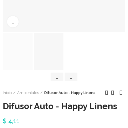
Click to enlarge
Inicio
Ambientales
Difusor Auto - Happy Linens
Difusor Auto - Happy Linens
$ 4,11