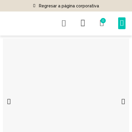
Regresar a página corporativa
0