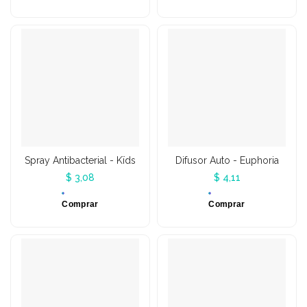
Spray Antibacterial - Kïds
Difusor Auto - Euphoria
$ 3,08
$ 4,11
Comprar
Comprar