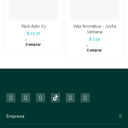
Päck Auto X3
Vela Aromática - Joyful
Verbena
$ 10,27
$ 7,19
Comprar
Comprar
Empresa