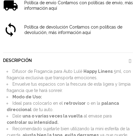
Política de envío
Contamos con políticas de envío, más
información aquí
Política de devolución
Contamos con políticas de
devolución, más información aquí
DESCRIPCIÓN
Difusor de Fragancia para Auto Lulë
Happy Linens
5ml, con
fragancia exclusiva que transporta emociones.
Envuelve tus espacios con la frescura de esta ligera y limpia
fragancia que te hará sonreír.
Modo de Uso:
Ideal para colocarlo en el
retrovisor
o en la
palanca
direccional
de tu auto.
Dale
una o varias veces la vuelta
al envase para
controlar su intensidad.
Recomendado sujetarle bien utilizando la mini esferita de la
cuerda,
ajusta bien la tapa, evita derrames
ya que puede