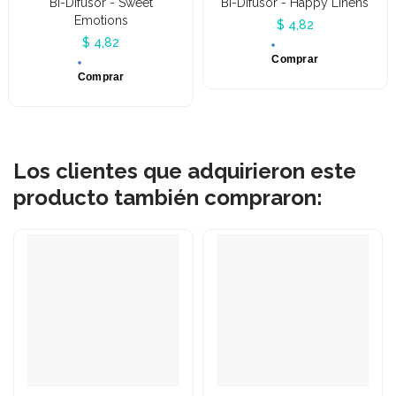
Bi-Difusor - Sweet
Bi-Difusor - Happy Linens
Emotions
$ 4,82
$ 4,82
Comprar
Comprar
Los clientes que adquirieron este
producto también compraron: