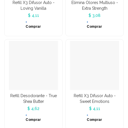
Refill X3 Difusor Auto -
Elimina Olores Multiuso -
Loving Vanilla
Extra Strength
$ 4,11
$ 3,08
Comprar
Comprar
Refill Desodorante - True
Refill X3 Difusor Auto -
Shea Butter
Sweet Emotions
$ 4,62
$ 4,11
Comprar
Comprar