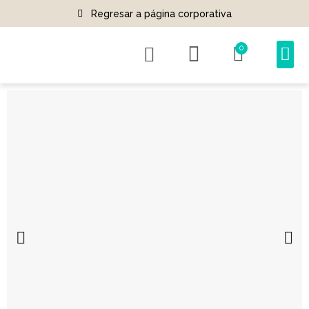
Regresar a página corporativa
0