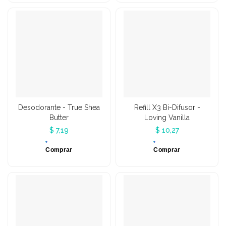
Desodorante - True Shea
Refill X3 Bi-Difusor -
Butter
Loving Vanilla
$ 7,19
$ 10,27
Comprar
Comprar