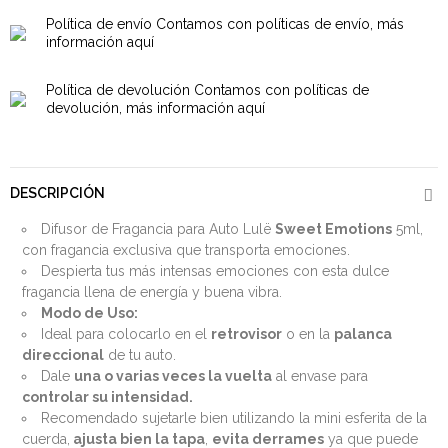
Política de envío
Contamos con políticas de envío, más
información aquí
Política de devolución
Contamos con políticas de
devolución, más información aquí
DESCRIPCIÓN
Difusor de Fragancia para Auto Lulë
Sweet Emotions
5ml,
con fragancia exclusiva que transporta emociones.
Despierta tus más intensas emociones con esta dulce
fragancia llena de energía y buena vibra.
Modo de Uso:
Ideal para colocarlo en el
retrovisor
o en la
palanca
direccional
de tu auto.
Dale
una o varias veces la vuelta
al envase para
controlar su intensidad.
Recomendado sujetarle bien utilizando la mini esferita de la
cuerda,
ajusta bien la tapa
,
evita derrames
ya que puede