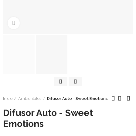
Click to enlarge
Inicio
Ambientales
Difusor Auto - Sweet Emotions
Difusor Auto - Sweet
Emotions