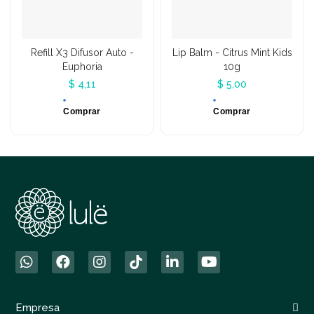
Refill X3 Difusor Auto -
Lip Balm - Citrus Mint Kids
Euphoria
10g
$ 4,11
$ 5,00
Comprar
Comprar
Empresa