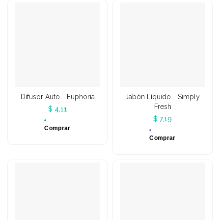
Difusor Auto - Euphoria
Jabón Líquido - Simply
Fresh
$ 4,11
$ 7,19
Comprar
Comprar