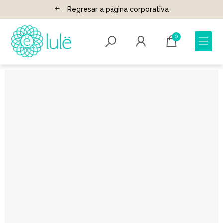
Regresar a página corporativa
0