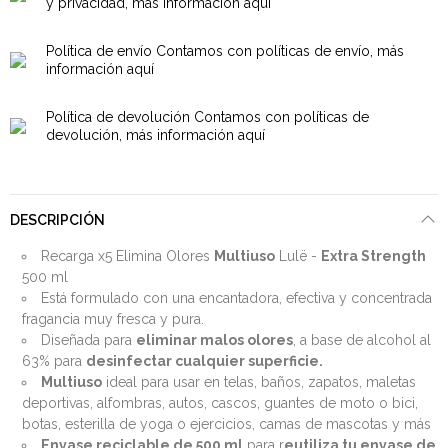
y privacidad, más información aquí
Política de envío
Contamos con políticas de envío, más
información aquí
Política de devolución
Contamos con políticas de
devolución, más información aquí
DESCRIPCIÓN
Recarga x5 Elimina Olores
Multiuso
Lulë -
Extra Strength
500 ml
Está formulado con una encantadora, efectiva y concentrada
fragancia muy fresca y pura.
Diseñada para
eliminar malos olores
, a base de alcohol al
63% para
desinfectar cualquier superficie.
Multiuso
ideal para usar en telas, baños, zapatos, maletas
deportivas, alfombras, autos, cascos, guantes de moto o bici,
botas, esterilla de yoga o ejercicios, camas de mascotas y más
Envase reciclable de 500 ml
para r
eutiliza tu envase de