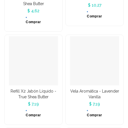
Shea Butter
$ 10,27
$ 4,62
Comprar
Comprar
Refill X2 Jabón Líquido -
Vela Aromática - Lavender
True Shea Butter
Vanilla
$ 7,19
$ 7,19
Comprar
Comprar