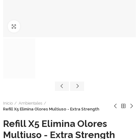
Click to enlarge
Inicio
Ambientales
Refill X5 Elimina Olores Multiuso - Extra Strength
Refill X5 Elimina Olores
Multiuso - Extra Strength