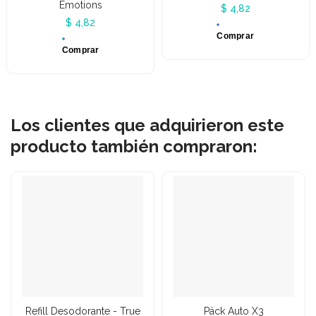
Emotions
$ 4,82
$ 4,82
Comprar
Comprar
Los clientes que adquirieron este
producto también compraron:
Refill Desodorante - True
Päck Auto X3