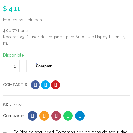
$ 4,11
Impuestos incluidos
48 a 72 horas
Recarga x3 Difusor de Fragancia para Auto Lulë Happy Linens 15
ml
Disponible
Comprar
COMPARTIR
SKU:
1122
Política de seguridad
Contamos con políticas de seguridad