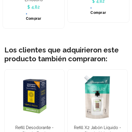
$ 4,82
$ 4,82
Comprar
Comprar
Los clientes que adquirieron este
producto también compraron:
Refill Desodorante -
Refill X2 Jabón Líquido -