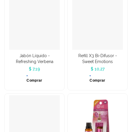
Jabón Líquido -
Refill X3 Bi-Difusor -
Refreshing Verbena
Sweet Emotions
$ 7,19
$ 10,27
Comprar
Comprar