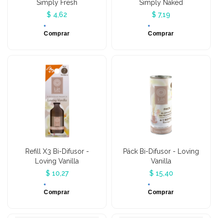
Simply Fresh
Simply Naked
$ 4,62
$ 7,19
Comprar
Comprar
Refill X3 Bi-Difusor -
Päck Bi-Difusor - Loving
Loving Vanilla
Vanilla
$ 10,27
$ 15,40
Comprar
Comprar